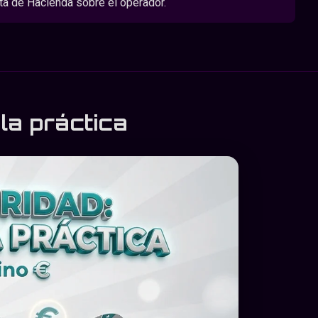
cta de Hacienda sobre el operador.
 la práctica