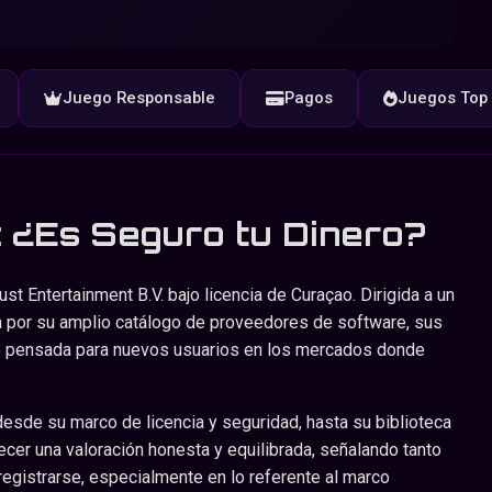
Juego Responsable
Pagos
Juegos Top
: ¿Es Seguro tu Dinero?
t Entertainment B.V. bajo licencia de Curaçao. Dirigida a un
ca por su amplio catálogo de proveedores de software, sus
to pensada para nuevos usuarios en los mercados donde
esde su marco de licencia y seguridad, hasta su biblioteca
ecer una valoración honesta y equilibrada, señalando tanto
egistrarse, especialmente en lo referente al marco