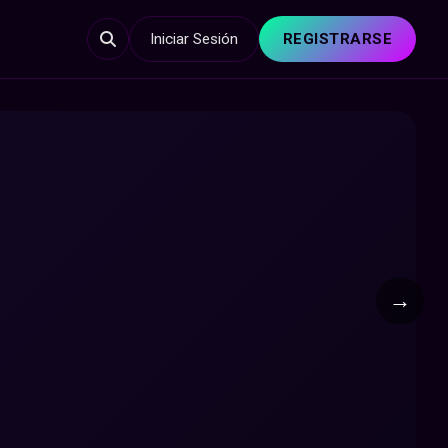
Iniciar Sesión
REGISTRARSE
→