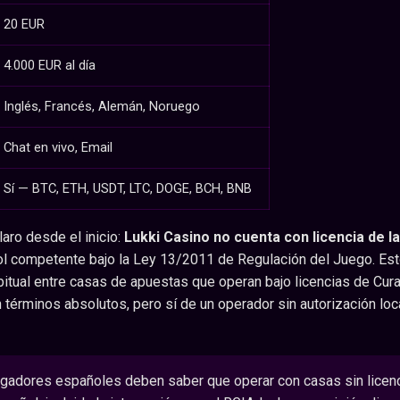
20 EUR
4.000 EUR al día
Inglés, Francés, Alemán, Noruego
Chat en vivo, Email
Sí — BTC, ETH, USDT, LTC, DOGE, BCH, BNB
aro desde el inicio:
Lukki Casino no cuenta con licencia de 
 competente bajo la Ley 13/2011 de Regulación del Juego. Esto 
bitual entre casas de apuestas que operan bajo licencias de Cura
n términos absolutos, pero sí de un operador sin autorización lo
ugadores españoles deben saber que operar con casas sin licenc