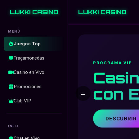
LUKKI CASINO
LUKKI CASINO
MENÚ
Juegos Top
Tragamonedas
PROGRAMA VIP
Casin
Casino en Vivo
Promociones
con E
←
Club VIP
DESCUBRIR
INFO
Chat en Vivo