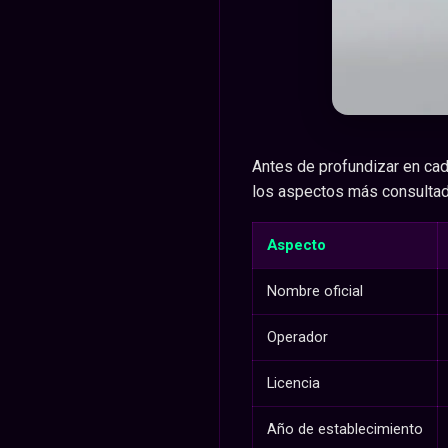
Antes de profundizar en cad
los aspectos más consultado
Aspecto
Nombre oficial
Operador
Licencia
Año de establecimiento